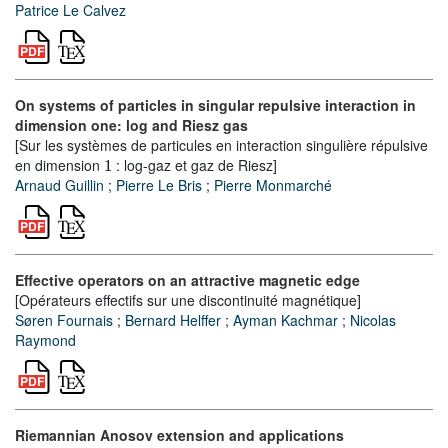
Patrice Le Calvez
On systems of particles in singular repulsive interaction in
dimension one: log and Riesz gas
[Sur les systèmes de particules en interaction singulière répulsive
1
en dimension
: log-gaz et gaz de Riesz]
Arnaud Guillin
;
Pierre Le Bris
;
Pierre Monmarché
Effective operators on an attractive magnetic edge
[Opérateurs effectifs sur une discontinuité magnétique]
Søren Fournais
;
Bernard Helffer
;
Ayman Kachmar
;
Nicolas
Raymond
Riemannian Anosov extension and applications