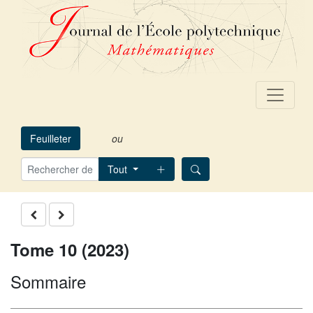
Feuilleter
ou
Tout
Tome 10 (2023)
Sommaire