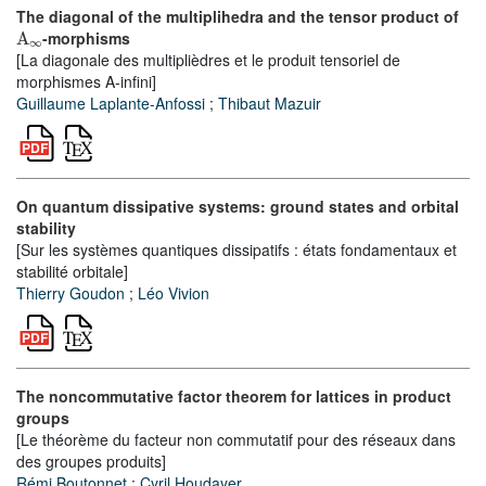
The diagonal of the multiplihedra and the tensor product of
A
∞
-morphisms
[La diagonale des multiplièdres et le produit tensoriel de
morphismes A-infini]
Guillaume Laplante-Anfossi
;
Thibaut Mazuir
On quantum dissipative systems: ground states and orbital
stability
[Sur les systèmes quantiques dissipatifs : états fondamentaux et
stabilité orbitale]
Thierry Goudon
;
Léo Vivion
The noncommutative factor theorem for lattices in product
groups
[Le théorème du facteur non commutatif pour des réseaux dans
des groupes produits]
Rémi Boutonnet
;
Cyril Houdayer