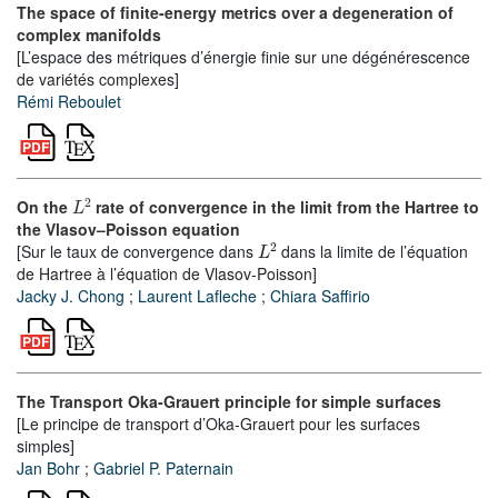
The space of finite-energy metrics over a degeneration of
complex manifolds
[L’espace des métriques d’énergie finie sur une dégénérescence
de variétés complexes]
Rémi Reboulet
L
2
On the
rate of convergence in the limit from the Hartree to
the Vlasov–Poisson equation
L
2
[Sur le taux de convergence dans
dans la limite de l’équation
de Hartree à l’équation de Vlasov-Poisson]
Jacky J. Chong
;
Laurent Lafleche
;
Chiara Saffirio
The Transport Oka-Grauert principle for simple surfaces
[Le principe de transport d’Oka-Grauert pour les surfaces
simples]
Jan Bohr
;
Gabriel P. Paternain