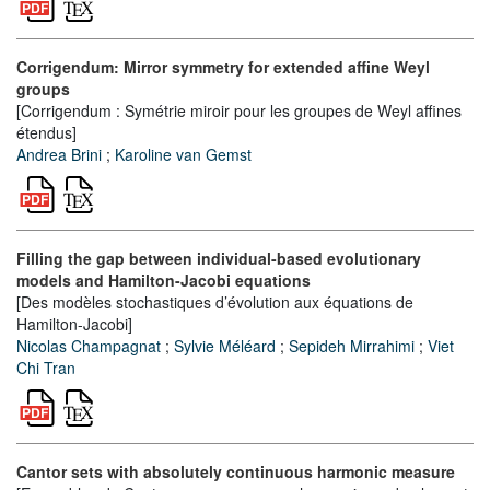
Corrigendum: Mirror symmetry for extended affine Weyl
groups
[Corrigendum : Symétrie miroir pour les groupes de Weyl affines
étendus]
Andrea Brini
;
Karoline van Gemst
Filling the gap between individual-based evolutionary
models and Hamilton-Jacobi equations
[Des modèles stochastiques d’évolution aux équations de
Hamilton-Jacobi]
Nicolas Champagnat
;
Sylvie Méléard
;
Sepideh Mirrahimi
;
Viet
Chi Tran
Cantor sets with absolutely continuous harmonic measure