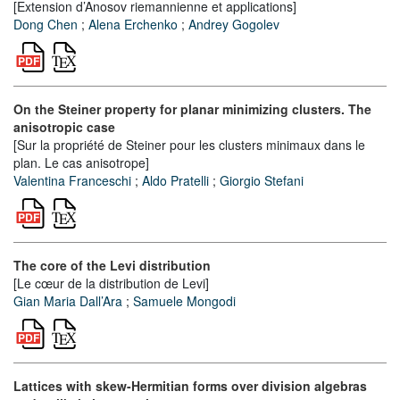
[Extension d’Anosov riemannienne et applications]
Dong Chen
;
Alena Erchenko
;
Andrey Gogolev
On the Steiner property for planar minimizing clusters. The
anisotropic case
[Sur la propriété de Steiner pour les clusters minimaux dans le
plan. Le cas anisotrope]
Valentina Franceschi
;
Aldo Pratelli
;
Giorgio Stefani
The core of the Levi distribution
[Le cœur de la distribution de Levi]
Gian Maria Dall’Ara
;
Samuele Mongodi
Lattices with skew-Hermitian forms over division algebras