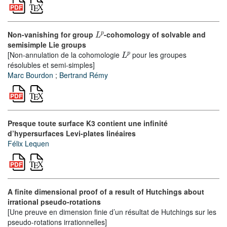
L
p
Non-vanishing for group
-cohomology of solvable and
semisimple Lie groups
L
p
[Non-annulation de la cohomologie
pour les groupes
résolubles et semi-simples]
Marc Bourdon
;
Bertrand Rémy
Presque toute surface K3 contient une infinité
d’hypersurfaces Levi-plates linéaires
Félix Lequen
A finite dimensional proof of a result of Hutchings about
irrational pseudo-rotations
[Une preuve en dimension finie d’un résultat de Hutchings sur les
pseudo-rotations irrationnelles]