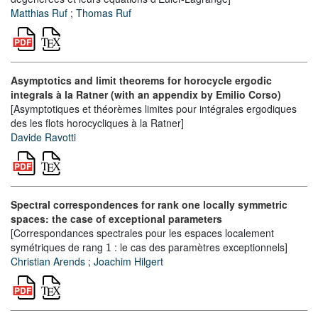
Matthias Ruf
;
Thomas Ruf
Asymptotics and limit theorems for horocycle ergodic
integrals à la Ratner (with an appendix by Emilio Corso)
[Asymptotiques et théorèmes limites pour intégrales ergodiques
des les flots horocycliques à la Ratner]
Davide Ravotti
Spectral correspondences for rank one locally symmetric
spaces: the case of exceptional parameters
[Correspondances spectrales pour les espaces localement
1
symétriques de rang
: le cas des paramètres exceptionnels]
Christian Arends
;
Joachim Hilgert