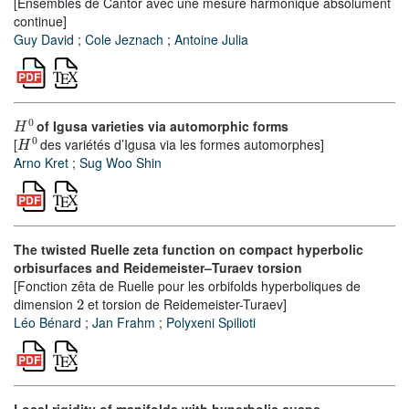
[Ensembles de Cantor avec une mesure harmonique absolument
continue]
Guy David
;
Cole Jeznach
;
Antoine Julia
H
0
of Igusa varieties via automorphic forms
H
0
[
des variétés d’Igusa via les formes automorphes]
Arno Kret
;
Sug Woo Shin
The twisted Ruelle zeta function on compact hyperbolic
orbisurfaces and Reidemeister–Turaev torsion
[Fonction zêta de Ruelle pour les orbifolds hyperboliques de
2
dimension
et torsion de Reidemeister-Turaev]
Léo Bénard
;
Jan Frahm
;
Polyxeni Spilioti
Local rigidity of manifolds with hyperbolic cusps