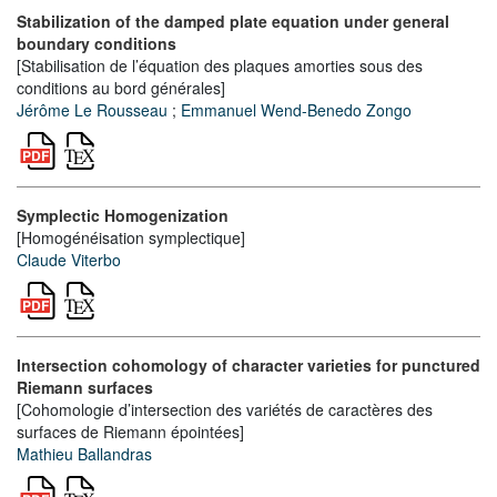
Stabilization of the damped plate equation under general
boundary conditions
[Stabilisation de l’équation des plaques amorties sous des
conditions au bord générales]
Jérôme Le Rousseau
;
Emmanuel Wend-Benedo Zongo
Symplectic Homogenization
[Homogénéisation symplectique]
Claude Viterbo
Intersection cohomology of character varieties for punctured
Riemann surfaces
[Cohomologie d’intersection des variétés de caractères des
surfaces de Riemann épointées]
Mathieu Ballandras