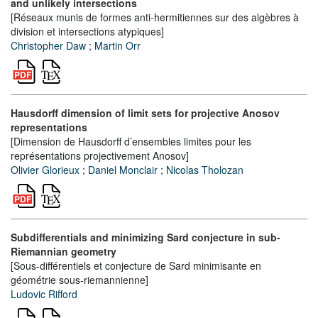
and unlikely intersections
[Réseaux munis de formes anti-hermitiennes sur des algèbres à
division et intersections atypiques]
Christopher Daw
;
Martin Orr
Hausdorff dimension of limit sets for projective Anosov
representations
[Dimension de Hausdorff d’ensembles limites pour les
représentations projectivement Anosov]
Olivier Glorieux
;
Daniel Monclair
;
Nicolas Tholozan
Subdifferentials and minimizing Sard conjecture in sub-
Riemannian geometry
[Sous-différentiels et conjecture de Sard minimisante en
géométrie sous-riemannienne]
Ludovic Rifford