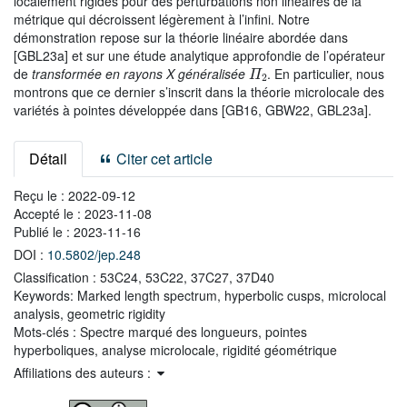
localement rigides pour des perturbations non linéaires de la
métrique qui décroissent légèrement à l’infini. Notre
démonstration repose sur la théorie linéaire abordée dans
[GBL23a] et sur une étude analytique approfondie de l’opérateur
Π
2
de
transformée en rayons X généralisée
. En particulier, nous
montrons que ce dernier s’inscrit dans la théorie microlocale des
variétés à pointes développée dans [GB16, GBW22, GBL23a].
Détail
Citer cet article
Reçu le :
2022-09-12
Accepté le :
2023-11-08
Publié le :
2023-11-16
DOI :
10.5802/jep.248
Classification :
53C24, 53C22, 37C27, 37D40
Keywords:
Marked length spectrum, hyperbolic cusps, microlocal
analysis, geometric rigidity
Mots-clés :
Spectre marqué des longueurs, pointes
hyperboliques, analyse microlocale, rigidité géométrique
Affiliations des auteurs :