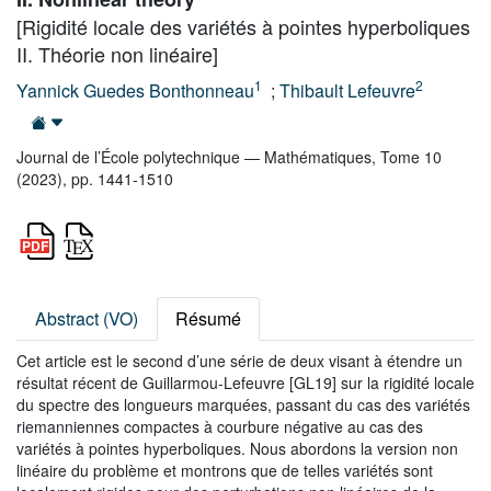
[Rigidité locale des variétés à pointes hyperboliques
II. Théorie non linéaire]
1
2
Yannick Guedes Bonthonneau
;
Thibault Lefeuvre
Journal de l’École polytechnique — Mathématiques, Tome 10
(2023), pp. 1441-1510
Abstract (VO)
Résumé
Cet article est le second d’une série de deux visant à étendre un
résultat récent de Guillarmou-Lefeuvre [GL19] sur la rigidité locale
du spectre des longueurs marquées, passant du cas des variétés
riemanniennes compactes à courbure négative au cas des
variétés à pointes hyperboliques. Nous abordons la version non
linéaire du problème et montrons que de telles variétés sont