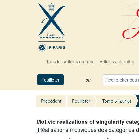
Tous les articles en ligne
Articles à paraître
Feuilleter
ou
Précédent
Feuilleter
Tome 5 (2018)
Motivic realizations of singularity cat
[Réalisations motiviques des catégories d