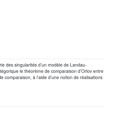
rie des singularités d’un modèle de Landau-
atégorique le théorème de comparaison d’Orlov entre
e comparaison, à l’aide d’une notion de réalisations