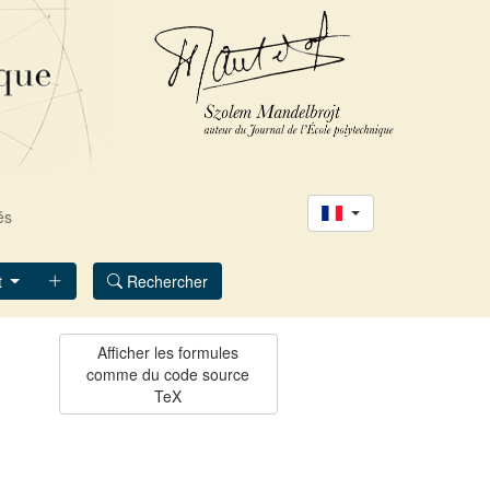
és
t
Rechercher