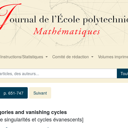
Instructions/Statistiques
Comité de rédaction
Volumes imprim
Tou
p. 651-747
Suivant
egories and vanishing cycles
e singularités et cycles évanescents]