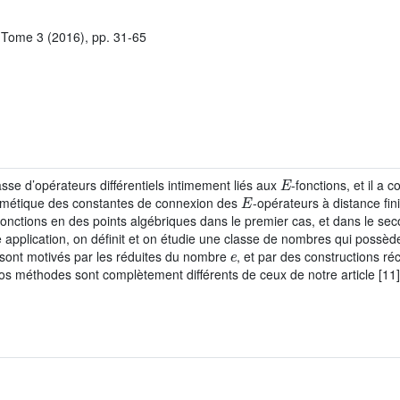
 Tome 3 (2016), pp. 31-65
E
sse d’opérateurs différentiels intimement liés aux
-fonctions, et il a 
E
ithmétique des constantes de connexion des
-opérateurs à distance fini
fonctions en des points algébriques dans le premier cas, et dans le se
pplication, on définit et on étudie une classe de nombres qui possède
e
 sont motivés par les réduites du nombre
, et par des constructions ré
os méthodes sont complètement différents de ceux de notre article [11