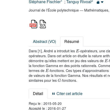
1
2
Stéphane Fischler
;
Tanguy Rivoal
Journal de l’École polytechnique — Mathématiques,
Abstract (VO)
Résumé
E
Dans [1], André a introduit les
-opérateurs, une cla
opérateurs. Dans cet article on étudie la nature ar
E
démontre qu’elles mettent en jeu des valeurs de
-
la fonction Gamma en des points rationnels. Comme a
E
termes de
-fonctions. Ces types d’approximations
de valeurs de la fonction Gamma. Nos résultats et n
G
similaires pour les
-fonctions.
Détail
Citer cet article
Reçu le :
2015-05-20
Accepté le :
2016-01-27