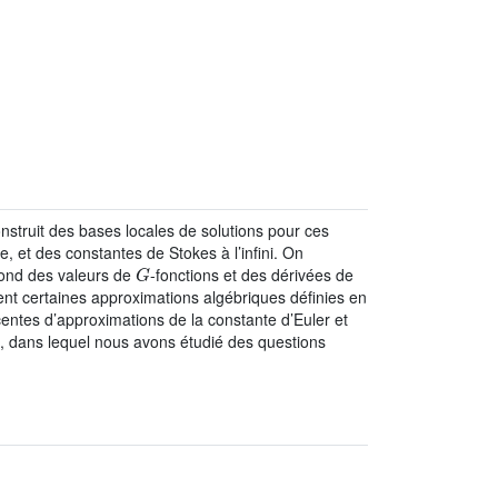
construit des bases locales de solutions pour ces
e, et des constantes de Stokes à l’infini. On
G
cond des valeurs de
-fonctions et des dérivées de
nt certaines approximations algébriques définies en
centes d’approximations de la constante d’Euler et
], dans lequel nous avons étudié des questions