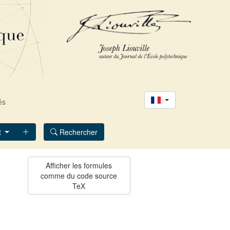
és
t
Rechercher