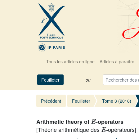
Tous les articles en ligne
Articles à paraître
Feuilleter
ou
Précédent
Feuilleter
Tome 3 (2016)
E
Arithmetic theory of
-operators
E
[Théorie arithmétique des
-opérateurs]