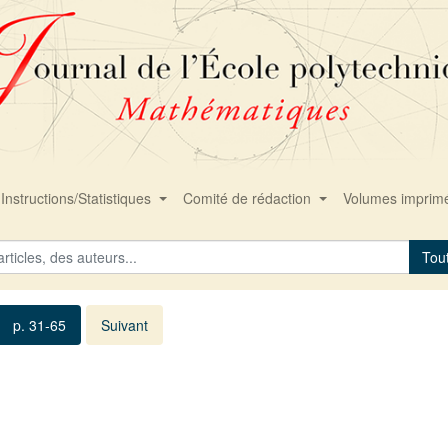
Instructions/Statistiques
Comité de rédaction
Volumes imprim
Tou
p. 31-65
Suivant