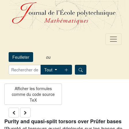
Feuilleter
ou
Tout
Purity and quasi-split torsors over Prüfer bases
[Pureté et torseurs quasi-déployés sur les bases de