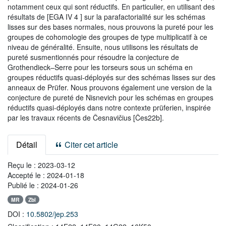
notamment ceux qui sont réductifs. En particulier, en utilisant des
résultats de [EGA IV 4 ] sur la parafactorialité sur les schémas
lisses sur des bases normales, nous prouvons la pureté pour les
groupes de cohomologie des groupes de type multiplicatif à ce
niveau de généralité. Ensuite, nous utilisons les résultats de
pureté susmentionnés pour résoudre la conjecture de
Grothendieck–Serre pour les torseurs sous un schéma en
groupes réductifs quasi-déployés sur des schémas lisses sur des
anneaux de Prüfer. Nous prouvons également une version de la
conjecture de pureté de Nisnevich pour les schémas en groupes
réductifs quasi-déployés dans notre contexte prüferien, inspirée
par les travaux récents de Česnavičius [Čes22b].
Détail
Citer cet article
Reçu le :
2023-03-12
Accepté le :
2024-01-18
Publié le :
2024-01-26
MR
Zbl
DOI :
10.5802/jep.253