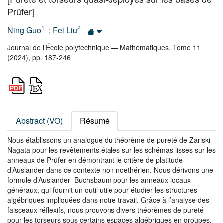
Prüfer]
1
2
Ning Guo
;
Fei Liu
Journal de l’École polytechnique — Mathématiques, Tome 11
(2024), pp. 187-246
Abstract (VO)
Résumé
Nous établissons un analogue du théorème de pureté de Zariski–
Nagata pour les revêtements étales sur les schémas lisses sur les
anneaux de Prüfer en démontrant le critère de platitude
d’Auslander dans ce contexte non noethérien. Nous dérivons une
formule d’Auslander–Buchsbaum pour les anneaux locaux
généraux, qui fournit un outil utile pour étudier les structures
algébriques impliquées dans notre travail. Grâce à l’analyse des
faisceaux réflexifs, nous prouvons divers théorèmes de pureté
pour les torseurs sous certains espaces algébriques en groupes,