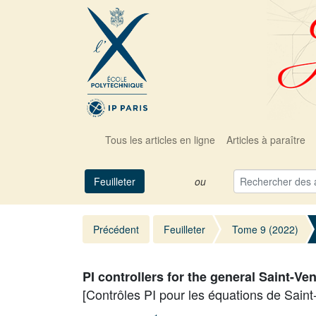
Tous les articles en ligne
Articles à paraître
Feuilleter
ou
Précédent
Feuilleter
Tome 9 (2022)
PI controllers for the general Saint-Ve
[Contrôles PI pour les équations de Sain