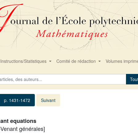
Instructions/Statistiques
Comité de rédaction
Volumes imprim
Tou
p. 1431-1472
Suivant
nant equations
t-Venant générales]