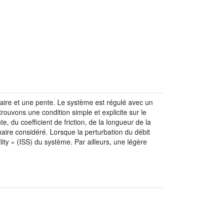
raire et une pente. Le système est régulé avec un
rouvons une condition simple et explicite sur le
e, du coefficient de friction, de la longueur de la
nnaire considéré. Lorsque la perturbation du débit
ity » (ISS) du système. Par ailleurs, une légère