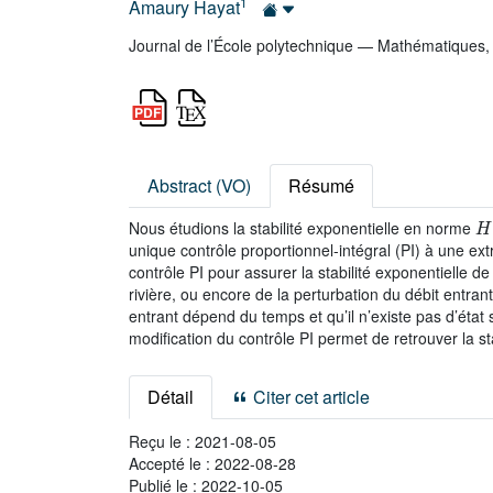
1
Amaury Hayat
Journal de l’École polytechnique — Mathématiques
Abstract (VO)
Résumé
H
Nous étudions la stabilité exponentielle en norme
unique contrôle proportionnel-intégral (PI) à une ex
contrôle PI pour assurer la stabilité exponentielle de
rivière, ou encore de la perturbation du débit entran
entrant dépend du temps et qu’il n’existe pas d’état
modification du contrôle PI permet de retrouver la sta
Détail
Citer cet article
Reçu le :
2021-08-05
Accepté le :
2022-08-28
Publié le :
2022-10-05