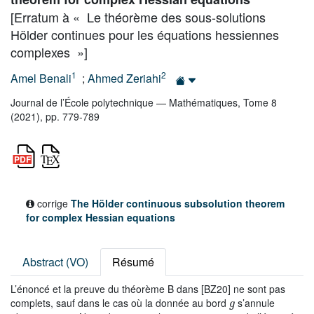
[Erratum à « Le théorème des sous-solutions
Hölder continues pour les équations hessiennes
complexes »]
1
2
Amel Benali
;
Ahmed Zeriahi
Journal de l’École polytechnique — Mathématiques, Tome 8
(2021), pp. 779-789
corrige
The Hölder continuous subsolution theorem
for complex Hessian equations
Abstract (VO)
Résumé
L’énoncé et la preuve du théorème B dans [BZ20] ne sont pas
g
complets, sauf dans le cas où la donnée au bord
s’annule