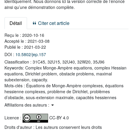
identiquement. Nous donnons ici la version correcte de l’énoncé
ainsi qu’une démonstration complète.
Détail
Citer cet article
Reçu le :
2020-10-16
Accepté le :
2021-03-08
Publié le :
2021-03-22
DOI :
10.5802/jep.157
Classification :
31C45, 32U15, 32U40, 32W20, 35J96
Keywords:
Complex Monge-Ampère equations, complex Hessian
equations, Dirichlet problem, obstacle problems, maximal
subextension, capacity.
Mots-clés :
Équations de Monge-Ampère complexes, équations
hessienne complexes, problème de Dirichlet, problèmes
d’obstacle, sous-extension maximale, capacités hessiennes
Affiliations des auteurs :
Licence :
CC-BY 4.0
Droits d'auteur : Les auteurs conservent leurs droits