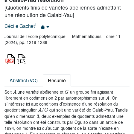
[Quotients finis de variétés abéliennes admettant
une résolution de Calabi-Yau]
1
Cécile Gachet
Journal de l’École polytechnique — Mathématiques, Tome 11
(2024), pp. 1219-1286
Abstract (VO)
Résumé
A
G
Soit
une variété abélienne et
un groupe fini agissant
2
A
librement en codimension
par automorphismes sur
. On
s’intéresse ici aux conditions d’existence d’une résolution du
A
/
G
quotient singulier
qui soit une variété de Calabi-Yau. Tandis
3
qu’en dimension
, deux exemples de quotients admettant une
telle résolution ont été construits par Oguiso dans un article de
1994, on montre ici qu’aucun quotient de la sorte n’existe en
4