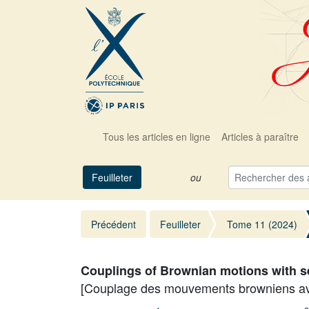
Tous les articles en ligne
Articles à paraître
Feuilleter
ou
Précédent
Feuilleter
Tome 11 (2024)
Couplings of Brownian motions with s
[Couplage des mouvements browniens ave