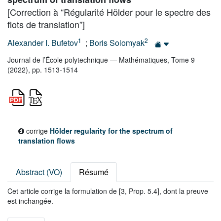
[Correction à “Régularité Hölder pour le spectre des
flots de translation”]
1
2
Alexander I. Bufetov
;
Boris Solomyak
Journal de l’École polytechnique — Mathématiques, Tome 9
(2022), pp. 1513-1514
corrige
Hölder regularity for the spectrum of
translation flows
Abstract (VO)
Résumé
Cet article corrige la formulation de [3, Prop. 5.4], dont la preuve
est inchangée.