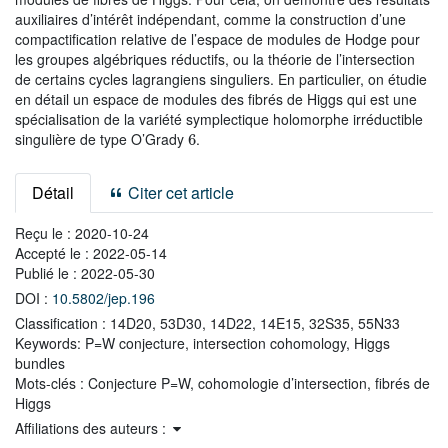
auxiliaires d’intérêt indépendant, comme la construction d’une
compactification relative de l’espace de modules de Hodge pour
les groupes algébriques réductifs, ou la théorie de l’intersection
de certains cycles lagrangiens singuliers. En particulier, on étudie
en détail un espace de modules des fibrés de Higgs qui est une
spécialisation de la variété symplectique holomorphe irréductible
6
singulière de type O’Grady
.
Détail
Citer cet article
Reçu le :
2020-10-24
Accepté le :
2022-05-14
Publié le :
2022-05-30
DOI :
10.5802/jep.196
Classification :
14D20, 53D30, 14D22, 14E15, 32S35, 55N33
Keywords:
P=W conjecture, intersection cohomology, Higgs
bundles
Mots-clés :
Conjecture P=W, cohomologie d’intersection, fibrés de
Higgs
Affiliations des auteurs :