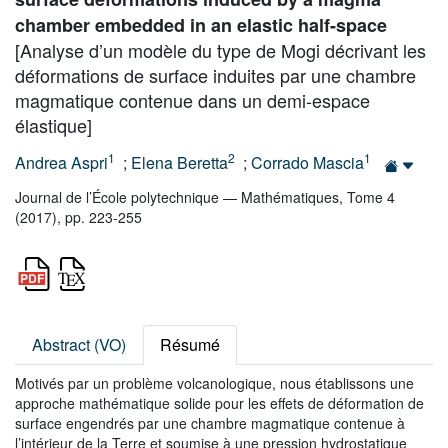
chamber embedded in an elastic half-space
[Analyse d’un modèle du type de Mogi décrivant les
déformations de surface induites par une chambre
magmatique contenue dans un demi-espace
élastique]
1
2
1
Andrea Aspri
;
Elena Beretta
;
Corrado Mascia
Journal de l’École polytechnique — Mathématiques, Tome 4
(2017), pp. 223-255
Abstract (VO)
Résumé
Motivés par un problème volcanologique, nous établissons une
approche mathématique solide pour les effets de déformation de
surface engendrés par une chambre magmatique contenue à
l’intérieur de la Terre et soumise à une pression hydrostatique