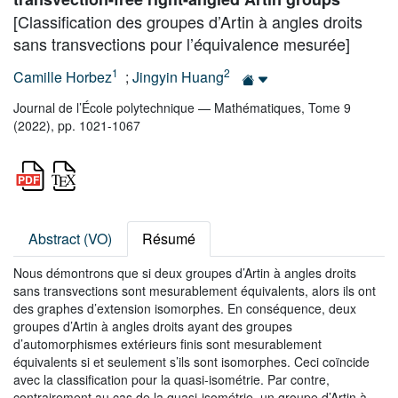
[Classification des groupes d’Artin à angles droits
sans transvections pour l’équivalence mesurée]
1
2
Camille Horbez
;
Jingyin Huang
Journal de l’École polytechnique — Mathématiques, Tome 9
(2022), pp. 1021-1067
Abstract (VO)
Résumé
Nous démontrons que si deux groupes d’Artin à angles droits
sans transvections sont mesurablement équivalents, alors ils ont
des graphes d’extension isomorphes. En conséquence, deux
groupes d’Artin à angles droits ayant des groupes
d’automorphismes extérieurs finis sont mesurablement
équivalents si et seulement s’ils sont isomorphes. Ceci coïncide
avec la classification pour la quasi-isométrie. Par contre,
contrairement au cas de la quasi-isométrie, un groupe d’Artin à