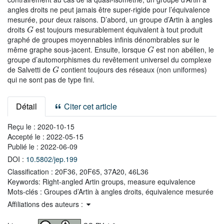
angles droits ne peut jamais être super-rigide pour l’équivalence
mesurée, pour deux raisons. D’abord, un groupe d’Artin à angles
G
droits
est toujours mesurablement équivalent à tout produit
graphé de groupes moyennables infinis dénombrables sur le
G
même graphe sous-jacent. Ensuite, lorsque
est non abélien, le
groupe d’automorphismes du revêtement universel du complexe
G
de Salvetti de
contient toujours des réseaux (non uniformes)
qui ne sont pas de type fini.
Détail
Citer cet article
Reçu le :
2020-10-15
Accepté le :
2022-05-15
Publié le :
2022-06-09
DOI :
10.5802/jep.199
Classification :
20F36, 20F65, 37A20, 46L36
Keywords:
Right-angled Artin groups, measure equivalence
Mots-clés :
Groupes d’Artin à angles droits, équivalence mesurée
Affiliations des auteurs :