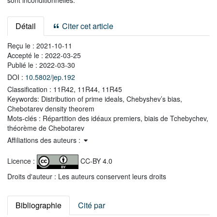
sont inconditionnelles.
Détail
Citer cet article
Reçu le :
2021-10-11
Accepté le :
2022-03-25
Publié le :
2022-03-30
DOI :
10.5802/jep.192
Classification :
11R42, 11R44, 11R45
Keywords:
Distribution of prime ideals, Chebyshev’s bias,
Chebotarev density theorem
Mots-clés :
Répartition des idéaux premiers, biais de Tchebychev,
théorème de Chebotarev
Affiliations des auteurs :
Licence :
CC-BY 4.0
Droits d'auteur : Les auteurs conservent leurs droits
Bibliographie
Cité par