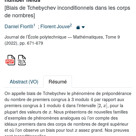
[Biais de Tchebychev inconditionnels dans les corps
de nombres]
1
2
Daniel Fiorilli
;
Florent Jouve
Journal de l’École polytechnique — Mathématiques, Tome 9
(2022), pp. 671-679
Abstract (VO)
Résumé
On appelle biais de Tchebychev le phénomène de prépondérance
3
4
du nombre de premiers congrus à
modulo
par rapport aux
1
4
[
2
,
x
]
premiers congrus à
modulo
dans l’intervalle
, pour la
x
plupart des valeurs de
. Nous présentons de nouvelles familles
d’exemples de phénomènes analogues où l’on compte des
idéaux premiers dans des corps de nombres de degré supérieur
x
et où l’on observe un biais pour tout
assez grand. Nos preuves