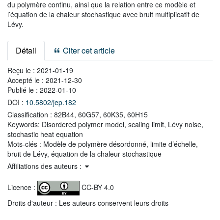
du polymère continu, ainsi que la relation entre ce modèle et
l’équation de la chaleur stochastique avec bruit multiplicatif de
Lévy.
Détail
Citer cet article
Reçu le :
2021-01-19
Accepté le :
2021-12-30
Publié le :
2022-01-10
DOI :
10.5802/jep.182
Classification :
82B44, 60G57, 60K35, 60H15
Keywords:
Disordered polymer model, scaling limit, Lévy noise,
stochastic heat equation
Mots-clés :
Modèle de polymère désordonné, limite d’échelle,
bruit de Lévy, équation de la chaleur stochastique
Affiliations des auteurs :
Licence :
CC-BY 4.0
Droits d'auteur : Les auteurs conservent leurs droits