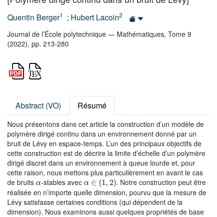
1
2
Quentin Berger
;
Hubert Lacoin
Journal de l’École polytechnique — Mathématiques, Tome 9
(2022), pp. 213-280
Abstract (VO)
Résumé
Nous présentons dans cet article la construction d’un modèle de
polymère dirigé continu dans un environnement donné par un
bruit de Lévy en espace-temps. L’un des principaux objectifs de
cette construction est de décrire la limite d’échelle d’un polymère
dirigé discret dans un environnement à queue lourde et, pour
cette raison, nous mettons plus particulièrement en avant le cas
α
α
∈
(
1
,
2
)
de bruits
-stables avec
. Notre construction peut être
réalisée en n’importe quelle dimension, pourvu que la mesure de
Lévy satisfasse certaines conditions (qui dépendent de la
dimension). Nous examinons aussi quelques propriétés de base