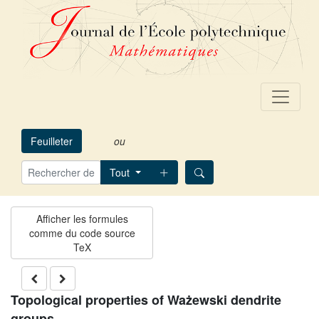
Feuilleter
ou
Tout
Topological properties of Ważewski dendrite
groups