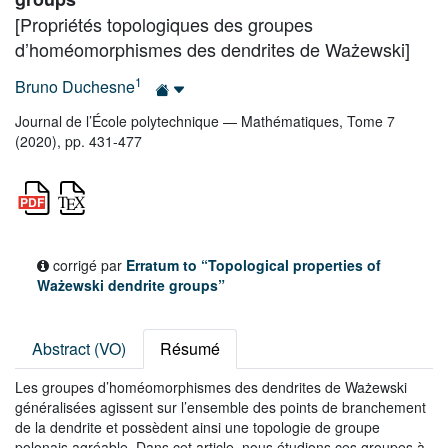
[Propriétés topologiques des groupes
d’homéomorphismes des dendrites de Ważewski]
1
Bruno Duchesne
Journal de l’École polytechnique — Mathématiques, Tome 7
(2020), pp. 431-477
corrigé par
Erratum to “Topological properties of
Ważewski dendrite groups”
Abstract (VO)
Résumé
Les groupes d’homéomorphismes des dendrites de Ważewski
généralisées agissent sur l’ensemble des points de branchement
de la dendrite et possèdent ainsi une topologie de groupe
polonais agréable. Dans cet article, nous étudions ces groupes à