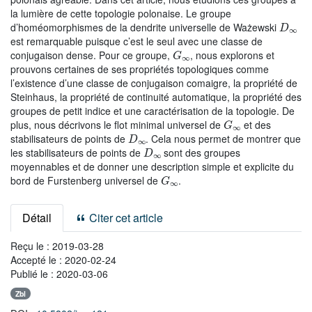
la lumière de cette topologie polonaise. Le groupe
D
∞
d’homéomorphismes de la dendrite universelle de Ważewski
est remarquable puisque c’est le seul avec une classe de
G
∞
conjugaison dense. Pour ce groupe,
, nous explorons et
prouvons certaines de ses propriétés topologiques comme
l’existence d’une classe de conjugaison comaigre, la propriété de
Steinhaus, la propriété de continuité automatique, la propriété des
groupes de petit indice et une caractérisation de la topologie. De
G
∞
plus, nous décrivons le flot minimal universel de
et des
D
∞
stabilisateurs de points de
. Cela nous permet de montrer que
D
∞
les stabilisateurs de points de
sont des groupes
moyennables et de donner une description simple et explicite du
G
∞
bord de Furstenberg universel de
.
Détail
Citer cet article
Reçu le :
2019-03-28
Accepté le :
2020-02-24
Publié le :
2020-03-06
Zbl