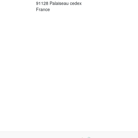
91128 Palaiseau cedex
France