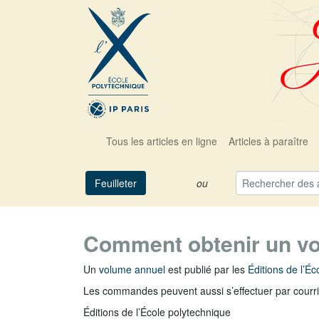
Tous les articles en ligne
Articles à paraître
Feuilleter
ou
Comment obtenir un v
Un
volume annuel
est publié par les
Éditions de l’É
Les commandes peuvent aussi s’effectuer par courri
Éditions de l’École polytechnique