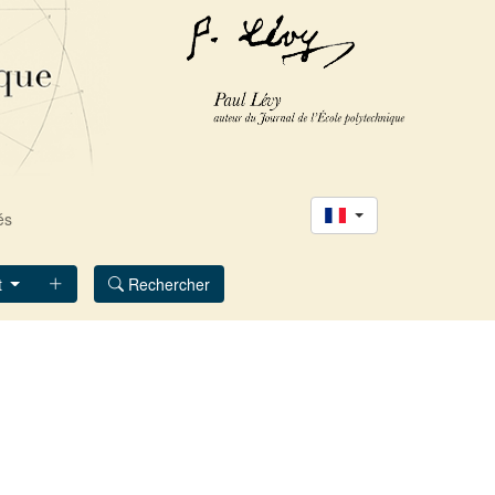
és
t
Rechercher