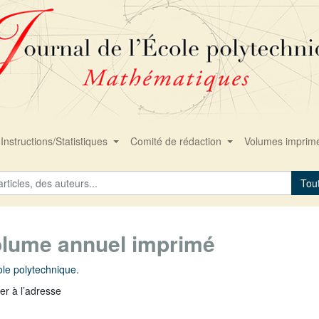
Instructions/Statistiques
Comité de rédaction
Volumes imprim
Tou
olume annuel imprimé
cole polytechnique
.
er à l’adresse