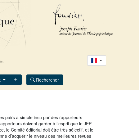
és
t
Rechercher
es pairs à simple insu par des rapporteurs
apporteurs doivent garder à l’esprit que le JEP
 Comité éditorial doit être très sélectif, et le
onne d’acquérir le niveau des meilleures revues