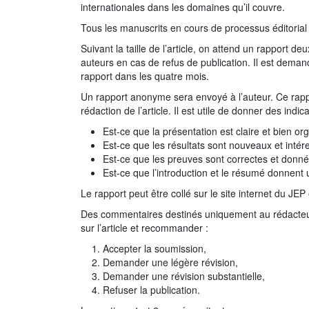
internationales dans les domaines qu’il couvre.
Tous les manuscrits en cours de processus éditorial 
Suivant la taille de l’article, on attend un rapport d
auteurs en cas de refus de publication. Il est dema
rapport dans les quatre mois.
Un rapport anonyme sera envoyé à l’auteur. Ce rappor
rédaction de l’article. Il est utile de donner des indi
Est-ce que la présentation est claire et bien or
Est-ce que les résultats sont nouveaux et intér
Est-ce que les preuves sont correctes et donné
Est-ce que l’introduction et le résumé donnent 
Le rapport peut être collé sur le site internet du JE
Des commentaires destinés uniquement au rédacteur p
sur l’article et recommander :
Accepter la soumission,
Demander une légère révision,
Demander une révision substantielle,
Refuser la publication.