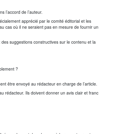
s l’accord de l’auteur.
pécialement apprécié par le comité éditorial et les
au cas où il ne seraient pas en mesure de fournir un
 des suggestions constructives sur le contenu et la
iblement ?
ment être envoyé au rédacteur en charge de l’article.
rédacteur. Ils doivent donner un avis clair et franc