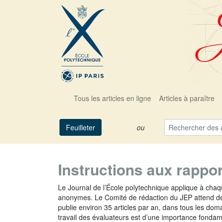
Tous les articles en ligne
Articles à paraître
Feuilleter
ou
Instructions aux rappo
Le Journal de l’École polytechnique applique à chaqu
anonymes. Le Comité de rédaction du JEP attend des é
publie environ 35 articles par an, dans tous les dom
travail des évaluateurs est d’une importance fondam