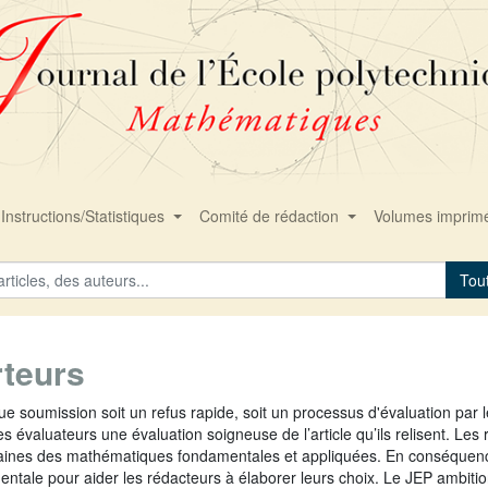
Instructions/Statistiques
Comité de rédaction
Volumes imprim
Tou
rteurs
e soumission soit un refus rapide, soit un processus d'évaluation par l
valuateurs une évaluation soigneuse de l’article qu’ils relisent. Les r
aines des mathématiques fondamentales et appliquées. En conséquence, le
entale pour aider les rédacteurs à élaborer leurs choix. Le JEP ambiti