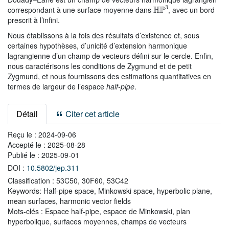
HP
3
correspondant à une surface moyenne dans
, avec un bord
prescrit à l’infini.
Nous établissons à la fois des résultats d’existence et, sous
certaines hypothèses, d’unicité d’extension harmonique
lagrangienne d’un champ de vecteurs défini sur le cercle. Enfin,
nous caractérisons les conditions de Zygmund et de petit
Zygmund, et nous fournissons des estimations quantitatives en
termes de largeur de l’espace
half-pipe
.
Détail
Citer cet article
Reçu le :
2024-09-06
Accepté le :
2025-08-28
Publié le :
2025-09-01
DOI :
10.5802/jep.311
Classification :
53C50, 30F60, 53C42
Keywords:
Half-pipe space, Minkowski space, hyperbolic plane,
mean surfaces, harmonic vector fields
Mots-clés :
Espace half-pipe, espace de Minkowski, plan
hyperbolique, surfaces moyennes, champs de vecteurs