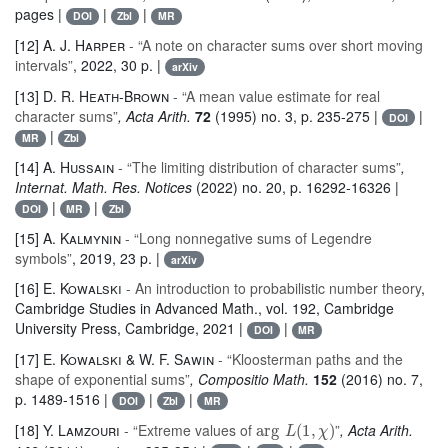
pages |
|
|
DOI
Zbl
MR
[12]
A. J. Harper
- “A note on character sums over short moving
intervals”
, 2022, 30 p. |
arXiv
[13]
D. R. Heath-Brown
- “A mean value estimate for real
character sums”
, Acta Arith.
72
(1995) no. 3, p. 235-275 |
|
DOI
|
MR
Zbl
[14]
A. Hussain
- “The limiting distribution of character sums”
,
Internat. Math. Res. Notices
(2022) no. 20, p. 16292-16326 |
|
|
DOI
MR
Zbl
[15]
A. Kalmynin
- “Long nonnegative sums of Legendre
symbols”
, 2019, 23 p. |
arXiv
[16]
E. Kowalski
- An introduction to probabilistic number theory
,
Cambridge Studies in Advanced Math.
, vol. 192
, Cambridge
University Press, Cambridge, 2021 |
|
DOI
MR
[17]
E. Kowalski & W. F. Sawin
- “Kloosterman paths and the
shape of exponential sums”
, Compositio Math.
152
(2016) no. 7,
p. 1489-1516 |
|
|
DOI
Zbl
MR
arg
L
(
1
,
χ
)
[18]
Y. Lamzouri
- “Extreme values of
”
, Acta Arith.