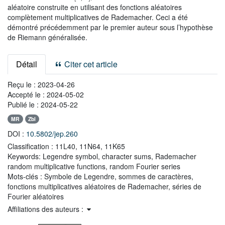
aléatoire construite en utilisant des fonctions aléatoires
complètement multiplicatives de Rademacher. Ceci a été
démontré précédemment par le premier auteur sous l’hypothèse
de Riemann généralisée.
Détail
Citer cet article
Reçu le :
2023-04-26
Accepté le :
2024-05-02
Publié le :
2024-05-22
MR
Zbl
DOI :
10.5802/jep.260
Classification :
11L40, 11N64, 11K65
Keywords:
Legendre symbol, character sums, Rademacher
random multiplicative functions, random Fourier series
Mots-clés :
Symbole de Legendre, sommes de caractères,
fonctions multiplicatives aléatoires de Rademacher, séries de
Fourier aléatoires
Affiliations des auteurs :